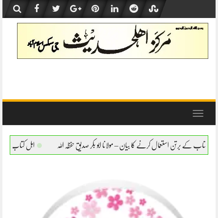
Skip
to
content
Toggle
navigation
نے کا بیان – مولانا ابو بکر صدیق حفظہ اللہ
اہل کتاب کے برتن استعمال کرنے کا بیان – مو