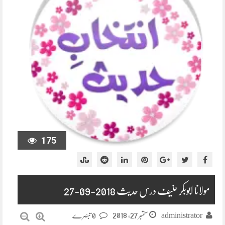
175
مولانا ابوبکر حنیف درس حدیث 2018-09-27
ستمبر 27, 2018
administrator
0 تبصرے