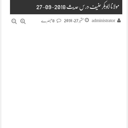
مولانا ابوبکر حنیف درس حدیث 2018-09-27
ستمبر 27, 2018
administrator
0 تبصرے