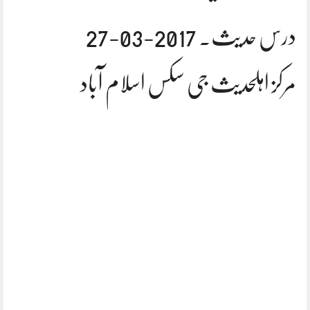
درس حدیث. 2017-03-27
مرکز اہلحدیث جی سکس اسلام آباد