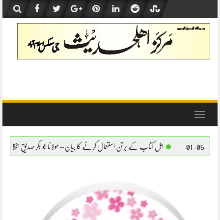
Skip
to
content
Toggle
navigation
ب کے برتن استعمال کرنے کا بیان – مولانا ابو بکر صدیق حفظہ اللہ
اہل کتاب کے برتن استعما