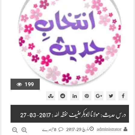
199
درس حدیث: مولانا ابوبکرحنیف حفظہ اللہ: 2017-03-27
مارچ 29, 2017
administrator
0 تبصرے