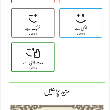
اچھی ہے
ٹھیک ہے
0 Votes
0 Votes
بہت اچھی ہے
0 Votes
مزید پڑھیں