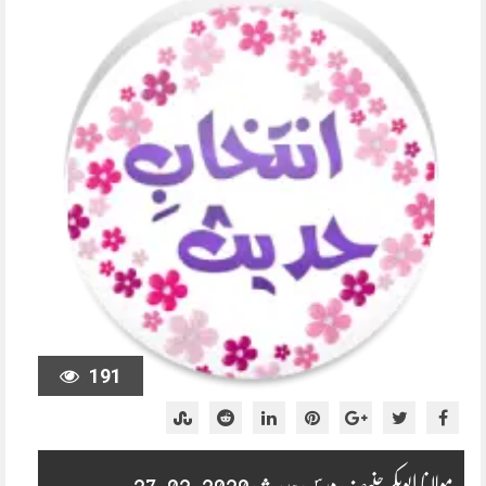
191
مولانا ابوبکر حنیف درس حدیث 2020-02-27