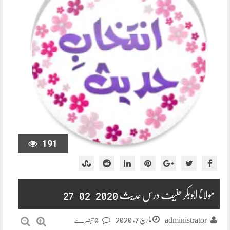
191
مولانا ابوبکر حنیف درس حدیث 2020-02-27
مارچ 7, 2020
administrator
0 تبصرے