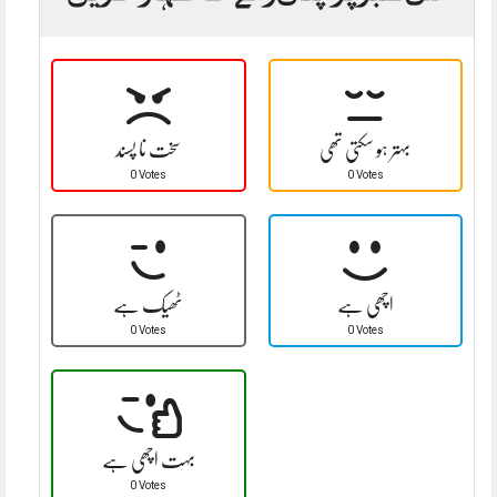
بہتر ہو سکتی تھی
سخت نا پسند
0 Votes
0 Votes
اچھی ہے
ٹھیک ہے
0 Votes
0 Votes
بہت اچھی ہے
0 Votes