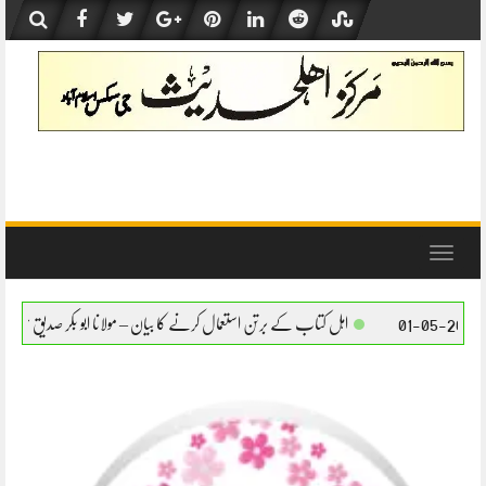
Skip
to
content
Toggle
navigation
اہل کتاب کے برتن استعمال کرنے کا بیان – مولانا ابو بکر صدیق حفظہ اللہ
اہل کتاب کے برتن