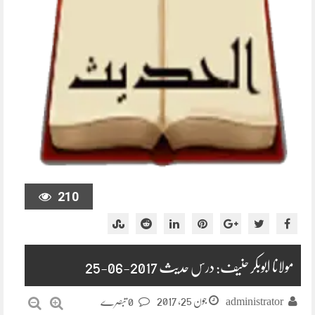
210
مولانا ابوبکر حنیف: درس حدیث 2017-06-25
جون 25, 2017
administrator
0 تبصرے