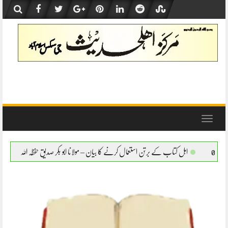
Skip
to
content
Toggle
navigation
 برتن استعمال کرنے کا بیان – مولانا ابو بکر صدیق حفظہ اللہ
اہل کتاب کے برتن استعمال کر