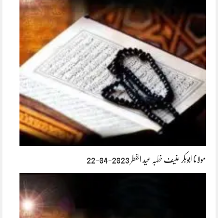
مولانا ابوبکر حنیف خطبہ عید الفطر 2023-04-22