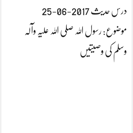
درس حدیث 2017-06-25
موضوع: رسول اللہ صلی اللہ علیہ وآلہ
وسلم کی وصیتیں