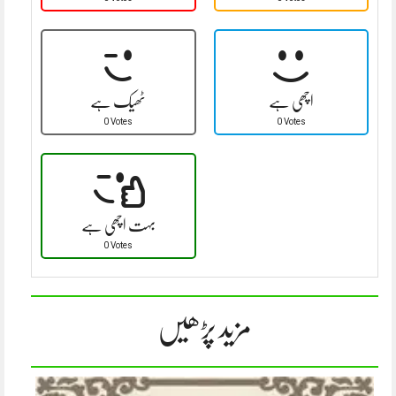
اچھی ہے
ٹھیک ہے
0 Votes
0 Votes
بہت اچھی ہے
0 Votes
مزید پڑھیں