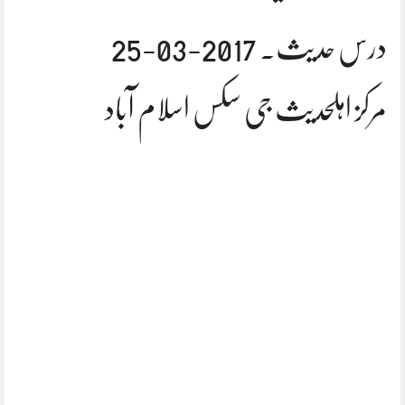
درس حدیث. 2017-03-25
مرکز اہلحدیث جی سکس اسلام آباد