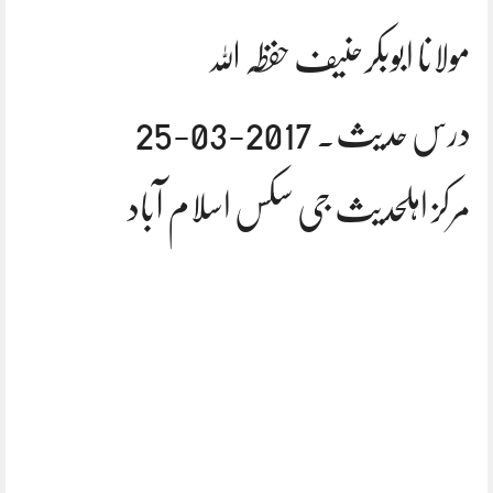
مولانا ابوبکرحنیف حفظہ اللہ
درس حدیث. 2017-03-25
مرکز اہلحدیث جی سکس اسلام آباد