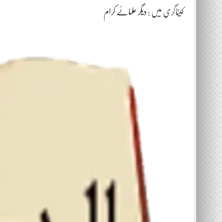
کیٹاگری میں :
دیگر علمائے کرام