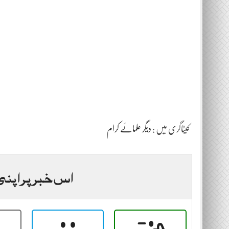
کیٹاگری میں :
دیگر علمائے کرام
اس خبر پر اپنی