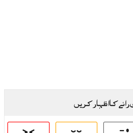
 رائے کا اظہار کریں