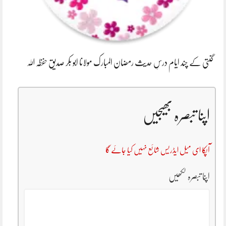
گنتی کے چند ایام درسِ حدیث رمضان المبارک مولانا ابو بکر صدیق حفظہ اللہ
اپنا تبصرہ بھیجیں
آپکا ای میل ایڈریس شائع نہیں کیا جائے گا
اپنا تبصرہ لکھیں