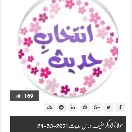
169
مولانا ابوبکر حنیف درس حدیث 2021-03-24