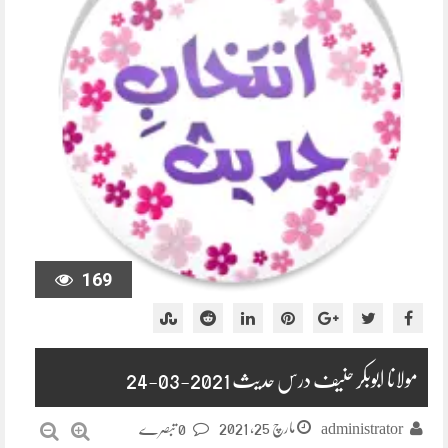
169
مولانا ابوبکر حنیف درس حدیث 2021-03-24
مارچ 25, 2021
administrator
0 تبصرے