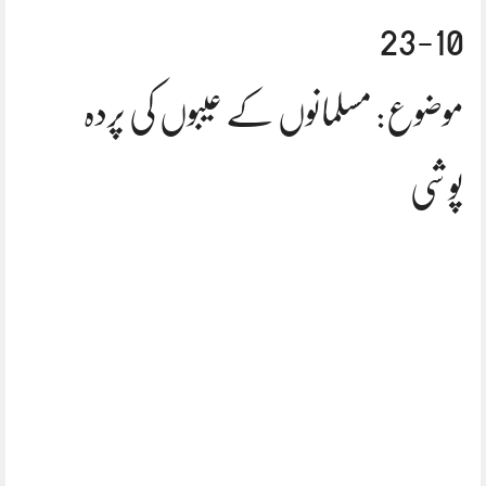
10-23
موضوع: مسلمانوں کے عیبوں کی پردہ
پوشی