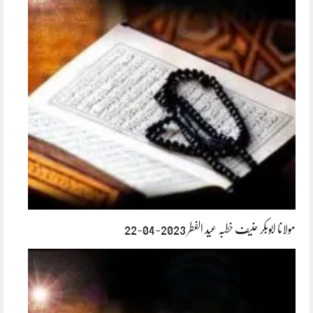
مولانا ابوبکر حنیف خطبہ عید الفطر 2023-04-22