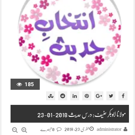
185
مولانا ابوبکر حنیف: درس حدیث 2018-01-23
جنوری 23, 2018
administrator
0 تبصرے