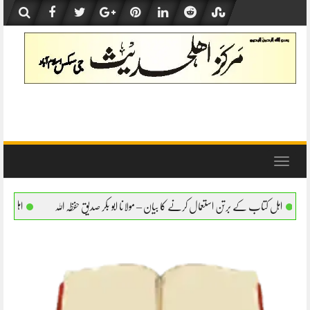
Skip
to
content
Toggle
navigation
عمال کرنے کا بیان – مولانا ابو بکر صدیق حفظہ اللہ
اہل کتاب کے برتن استعمال کرنے کا بیا