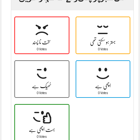
بہتر ہو سکتی تھی
سخت نا پسند
0 Votes
0 Votes
اچھی ہے
ٹھیک ہے
0 Votes
0 Votes
بہت اچھی ہے
0 Votes