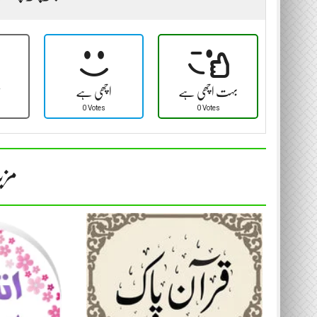
بہت اچھی ہے
اچھی ہے
ٹ
0 Votes
0 Votes
مزی