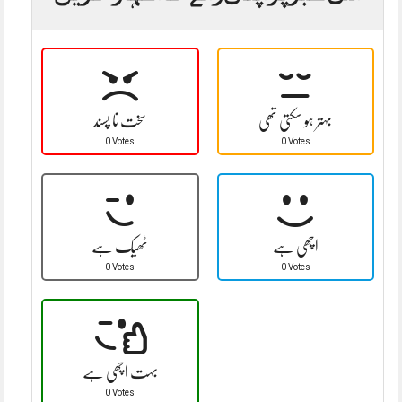
بہتر ہو سکتی تھی
سخت نا پسند
0 Votes
0 Votes
اچھی ہے
ٹھیک ہے
0 Votes
0 Votes
بہت اچھی ہے
0 Votes