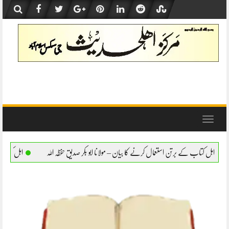
Skip
to
content
Toggle
navigation
مال کرنے کا بیان – مولانا ابو بکر صدیق حفظہ اللہ
اہل کتاب کے برتن استعمال کرنے کا بیا