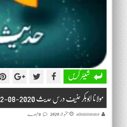
شیئر کریں
مولانا ابوبکر حنیف درس حدیث 2020-08-22
ستمبر 7, 2020
administrator
0 تبصرے