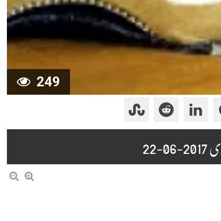
249
-22