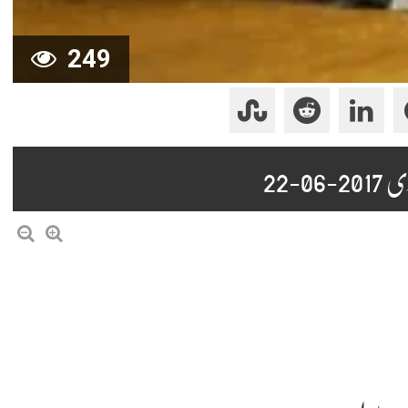
249
-22