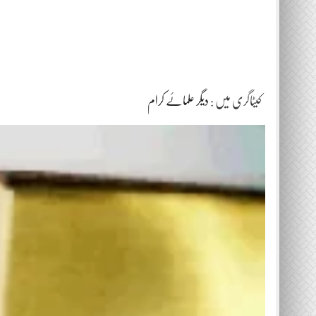
کیٹاگری میں :
دیگر علمائے کرام