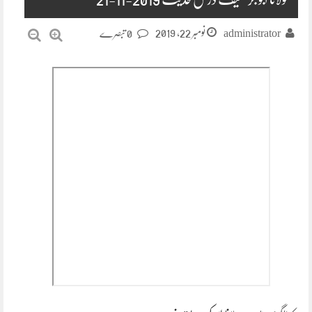
نومبر 22, 2019
administrator
0 تبصرے