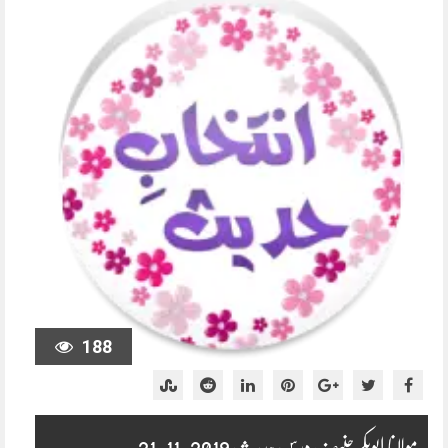
188
مولانا ابوبکر حنیف درس حدیث 2019-11-21