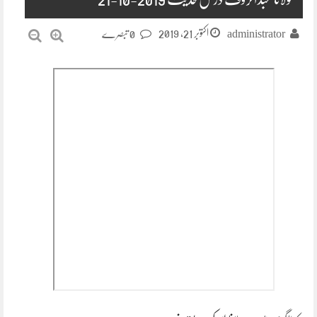
اکتوبر 21, 2019
administrator
0 تبصرے