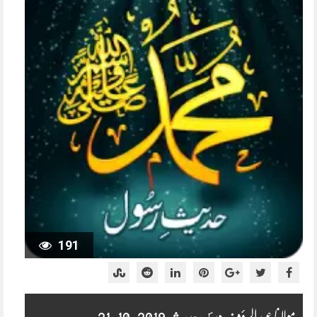
191
مولانا عبدالرؤف درس حدیث 2019-10-21