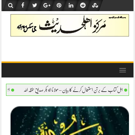
Skip
to
content
Toggle
navigation
مال کرنے کا بیان – مولانا ابو بکر صدیق حفظہ اللہ
اہل کتاب کے برتن استعمال کرنے کا بیان