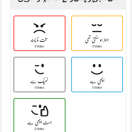
بہتر ہو سکتی تھی
سخت نا پسند
0 Votes
0 Votes
اچھی ہے
ٹھیک ہے
0 Votes
0 Votes
بہت اچھی ہے
0 Votes