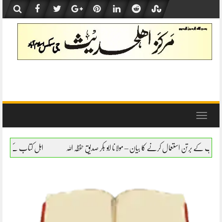
Skip
to
content
Toggle
navigation
 بیان – مولانا ابو بکر صدیق حفظہ اللہ
اہل کتاب کے برتن استعمال کرنے کا بیان – مولانا 