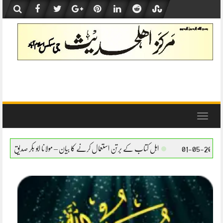
Skip
to
content
Toggle
navigation
کتاب کے برتن استعمال کرنے کا بیان – مولانا ابو بکر صدیق حفظہ اللہ
اہل کتاب کے برتن اس