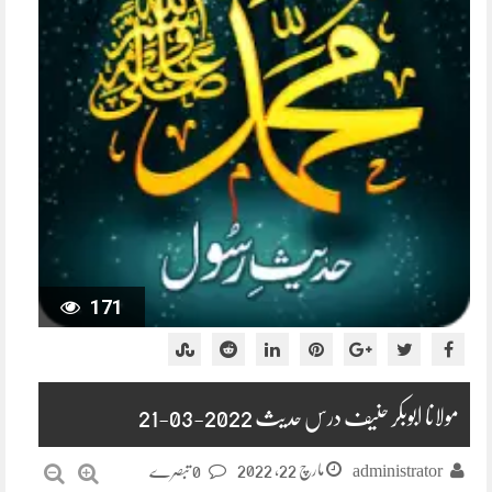
171
مولانا ابوبکر حنیف درس حدیث 2022-03-21
مارچ 22, 2022
administrator
0 تبصرے