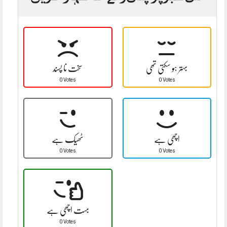
بہتر ہو سکتی تھی
سخت نا پسند
0 Votes
0 Votes
اچھی ہے
ٹھیک ہے
0 Votes
0 Votes
بہت اچھی ہے
0 Votes