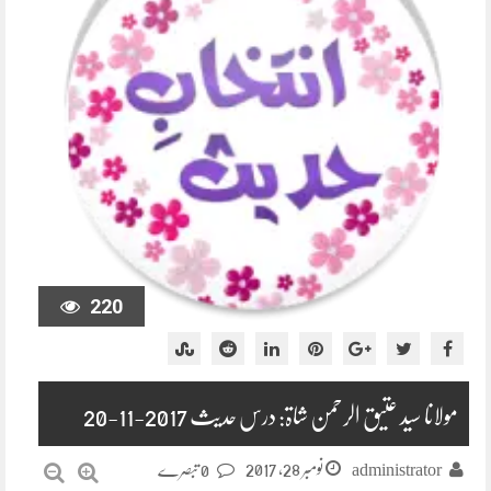
220
مولانا سید عتیق الرحمن شاۃ: درس حدیث 2017-11-20
نومبر 28, 2017
administrator
0 تبصرے