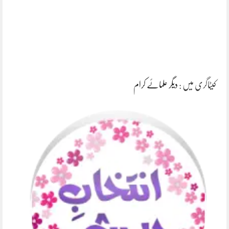
کیٹاگری میں :
دیگر علمائے کرام