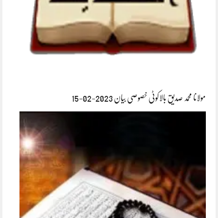
مولانا محمد صدیق بالاکوٹی خصوصی بیان 2023-02-15