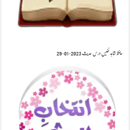
حافظ شاہد نفیس درس حدیث 2023-01-29