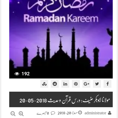
192
مولانا ابوبکر حنیف: درس قرآن و حدیث 2018-05-20
مئ 20, 2018
administrator
0 تبصرے