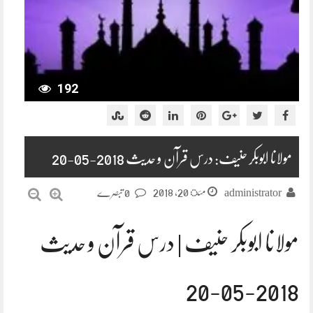
192
مولانا ابوبکر حنیف: درس قرآن و حدیث 2018-05-20
مئ 20, 2018
administrator
0 تبصرے
مولانا ابوبکر حنیف | درس قرآن و حدیث
2018-05-20