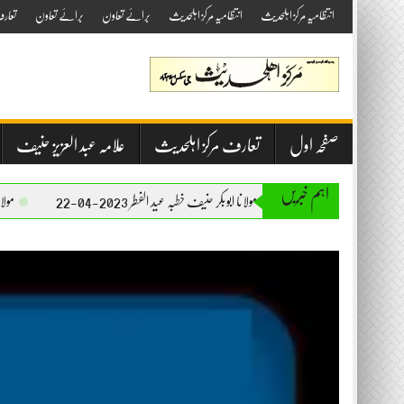
Skip
انتظامیہ مرکز اہلحدیث
انتظامیہ مرکز اہلحدیث
برائے تعاون
برائے تعاون
تعار
to
content
صفحہ اول
تعارف مرکز اہلحدیث
علامہ عبد العزیز حنیف
اہم خبریں
مولانا ابوبکر حنیف خطبہ عید الفطر 2023-04-22
مولانا ابوبکر حنیف خطبہ ج