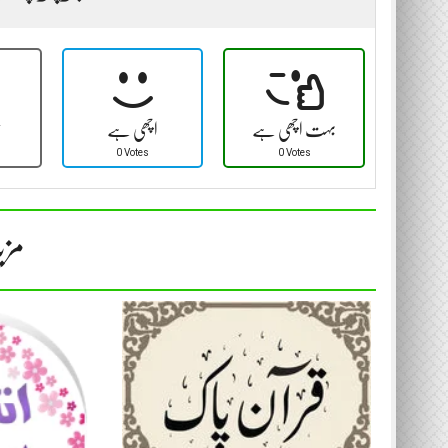
بہت اچھی ہے
اچھی ہے
ٹ
0 Votes
0 Votes
مزی