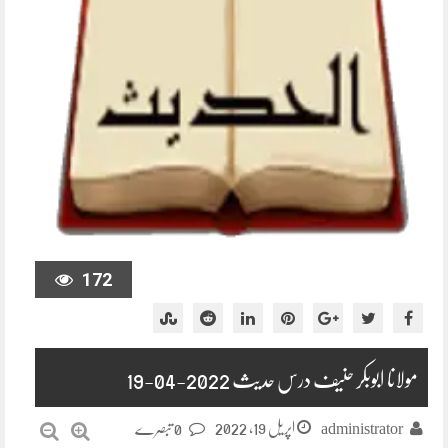
172
مولانا ابوبکر حنیف درس حدیث 2022-04-19
اپریل 19, 2022
administrator
0 تبصرے