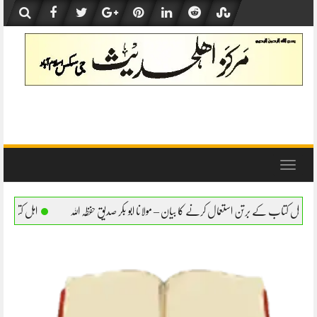
Skip
to
content
Toggle
navigation
ال کرنے کا بیان – مولانا ابو بکر صدیق حفظہ اللہ
اہل کتاب کے برتن استعمال کرنے کا بیان