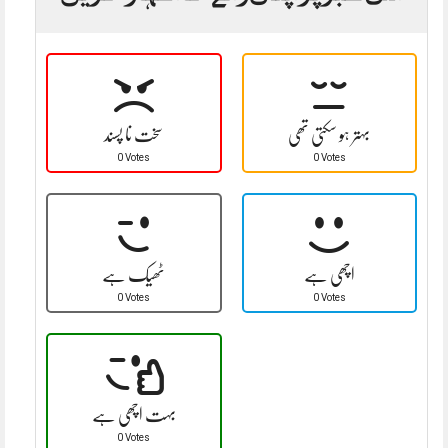
بہتر ہو سکتی تھی
سخت نا پسند
0 Votes
0 Votes
اچھی ہے
ٹھیک ہے
0 Votes
0 Votes
بہت اچھی ہے
0 Votes