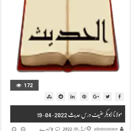
172
مولانا ابوبکر حنیف درس حدیث 2022-04-19
اپریل 19, 2022
administrator
0 تبصرے