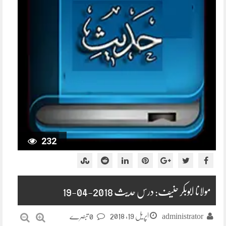
232
مولانا ابوبکر حنیف: درس حدیث 2018-04-19
اپریل 19, 2018
administrator
0 تبصرے