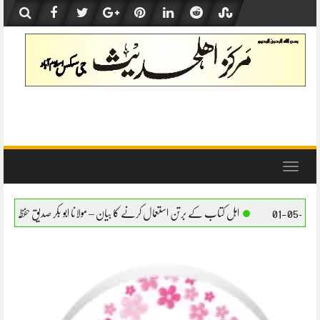
Skip
to
content
Toggle
navigation
کتاب کے برتن استعمال کرنے کا بیان – مولانا ابو بکر صدیق حفظہ اللہ
اہل کتاب کے برتن است