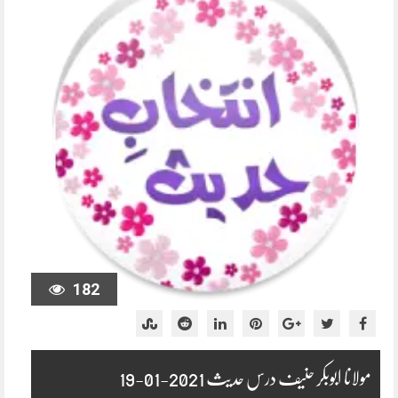
182
مولانا ابوبکر حنیف درس حدیث 2021-01-19