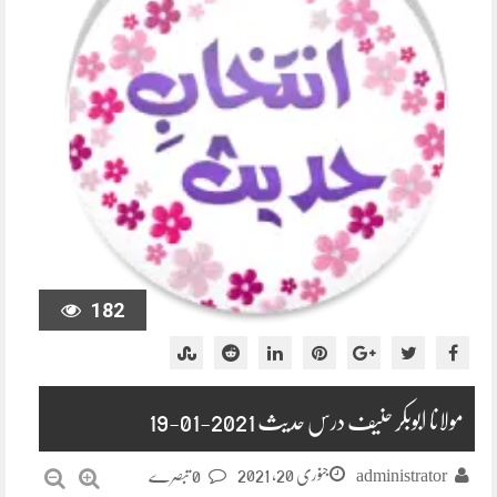
182
مولانا ابوبکر حنیف درس حدیث 2021-01-19
جنوری 20, 2021
administrator
0 تبصرے