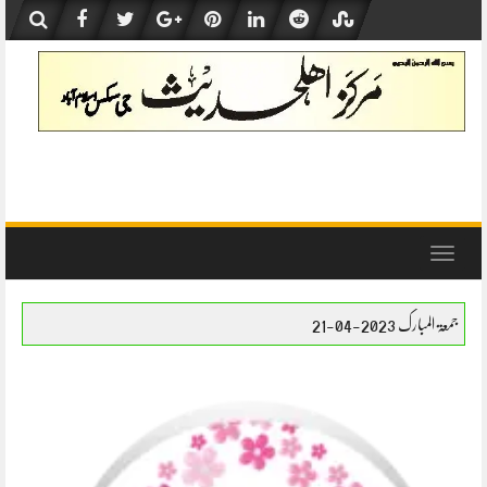
Skip
to
content
Toggle
navigation