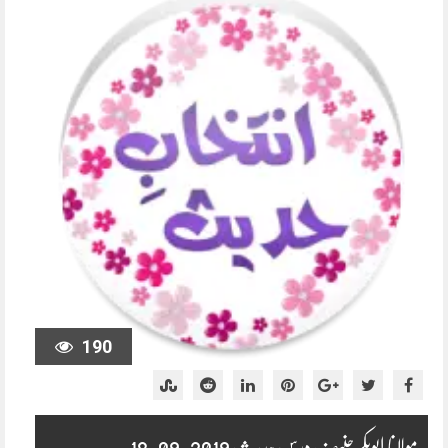
190
مولانا ابوبکر حنیف درس حدیث 2019-09-18