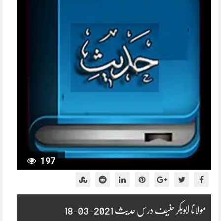
197
مولانا ابوبکر حنیف درس حدیث 2021-03-18