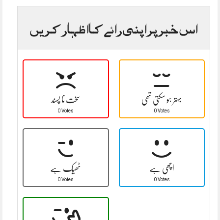
اس خبر پر اپنی رائے کا اظہار کریں
بہتر ہو سکتی تھی
سخت نا پسند
0 Votes
0 Votes
اچھی ہے
ٹھیک ہے
0 Votes
0 Votes