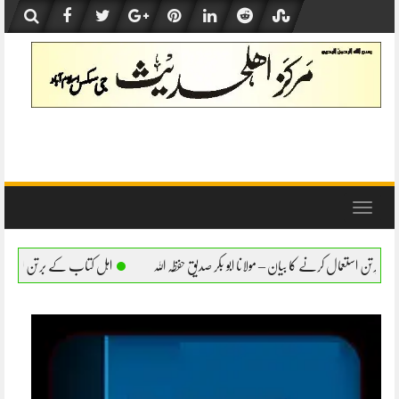
Skip
to
content
Toggle
navigation
مولانا ابو بکر صدیق حفظہ اللہ
اہل کتاب کے برتن استعمال کرنے کا بیان – مولانا ابو بکر 