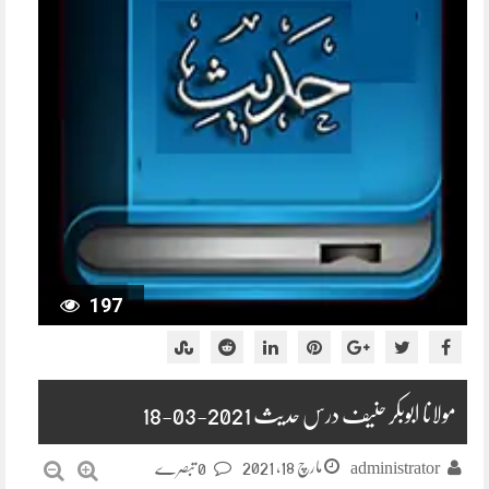
197
مولانا ابوبکر حنیف درس حدیث 2021-03-18
مارچ 18, 2021
administrator
0 تبصرے