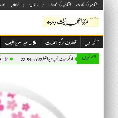
Skip
انتظامیہ مرکز اہلحدیث
انتظامیہ مرکز اہلحدیث
برائے تعاون
برائے تعاون
تعار
to
content
صفحہ اول
تعارف مرکز اہلحدیث
علامہ عبد العزیز حنیف
اہم خبریں
مولانا ابوبکر حنیف خطبہ عید الفطر 2023-04-22
مولانا ابوبکر حنیف خطبہ جمعۃ ال