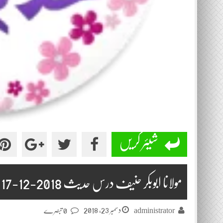
شیئر کریں
مولانا ابوبکر حنیف درس حدیث 2018-12-17
دسمبر 23, 2018
administrator
0 تبصرے