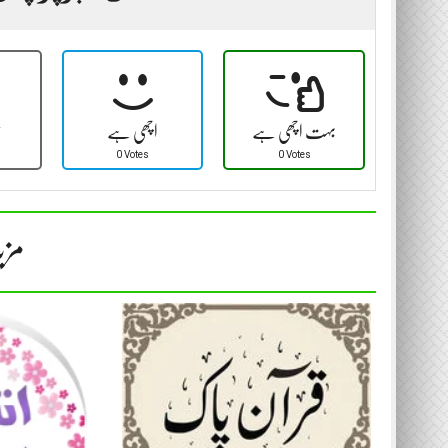
بہت اچھی ہے
اچھی ہے
ٹ
0 Votes
0 Votes
مزی