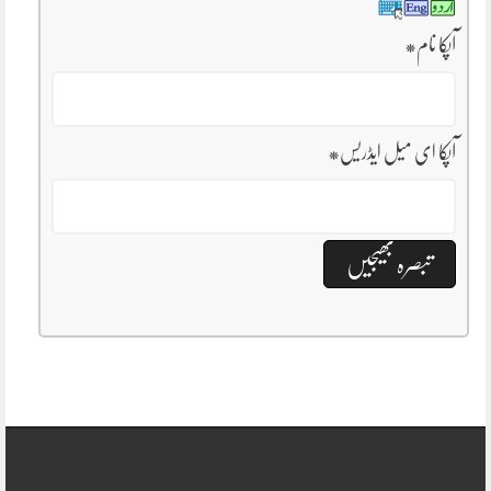
آپکا نام
*
آپکا ای میل ایڈریس
*