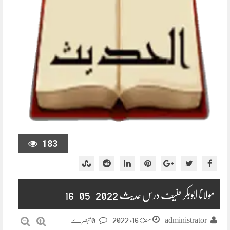
183
مولانا ابوبکر حنیف درس حدیث 2022-05-16
مئ 16, 2022
administrator
0 تبصرے