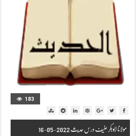
183
مولانا ابوبکر حنیف درس حدیث 2022-05-16