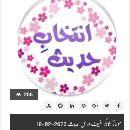
206
مولانا ابوبکر حنیف درس حدیث 2023-02-16