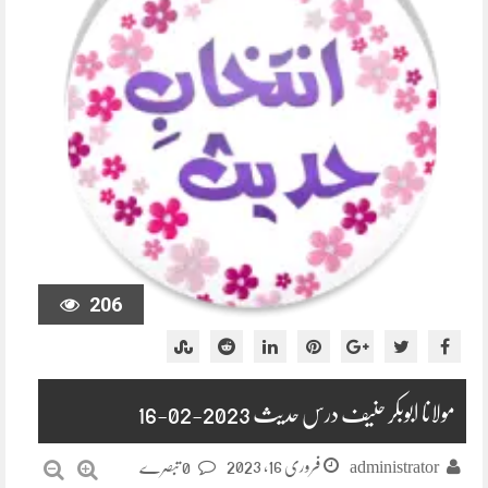
206
مولانا ابوبکر حنیف درس حدیث 2023-02-16
فروری 16, 2023
administrator
0 تبصرے