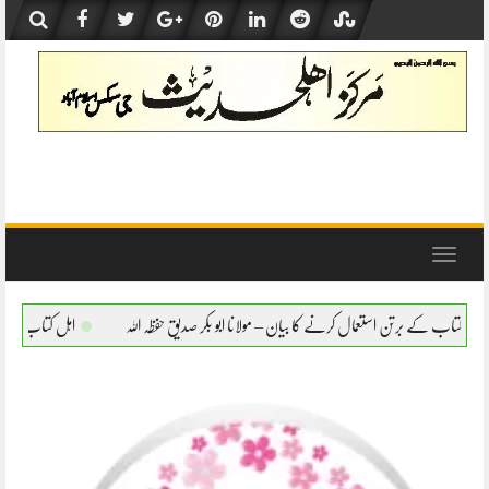
Skip
to
content
Toggle
navigation
نے کا بیان – مولانا ابو بکر صدیق حفظہ اللہ
اہل کتاب کے برتن استعمال کرنے کا بیان – مو