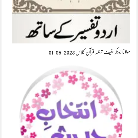
مولانا ابوبکر حنیف ترجمہ قرآن کلاس 2023-05-01