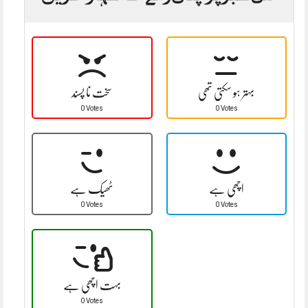
بہتر ہو سکتی تھی
سخت نا پسند
0 Votes
0 Votes
اچھی ہے
ٹھیک ہے
0 Votes
0 Votes
بہت اچھی ہے
0 Votes