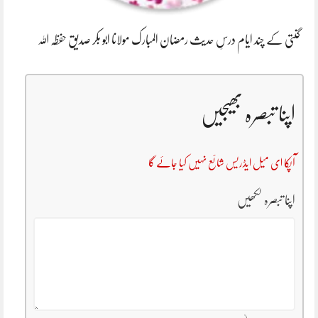
گنتی کے چند ایام درسِ حدیث رمضان المبارک مولانا ابو بکر صدیق حفظہ اللہ
اپنا تبصرہ بھیجیں
آپکا ای میل ایڈریس شائع نہیں کیا جائے گا
اپنا تبصرہ لکھیں