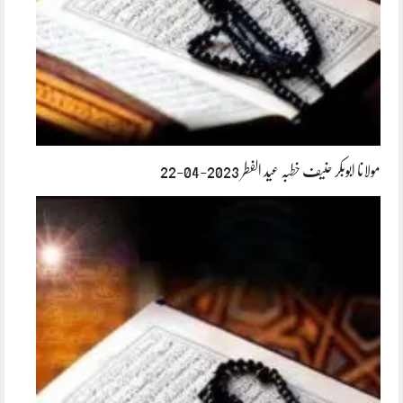
مولانا ابوبکر حنیف خطبہ عید الفطر 2023-04-22