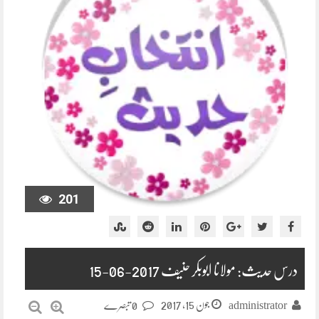
201
درس حدیث: مولانا ابوبکر حنیف 2017-06-15
جون 15, 2017
administrator
0 تبصرے