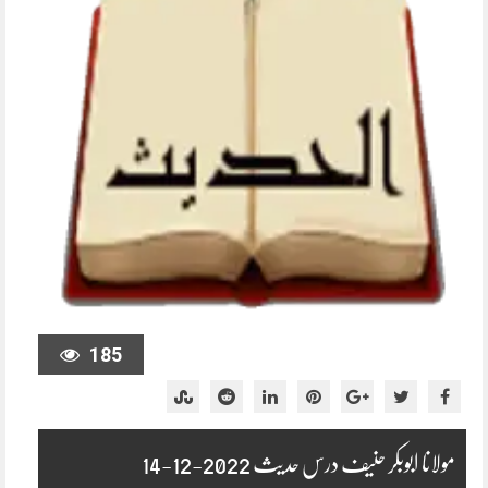
185
مولانا ابوبکر حنیف درس حدیث 2022-12-14