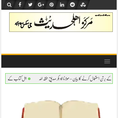
Skip
to
content
Toggle
navigation
بیان – مولانا ابو بکر صدیق حفظہ اللہ
اہل کتاب کے برتن استعمال کرنے کا بیان – مولانا اب