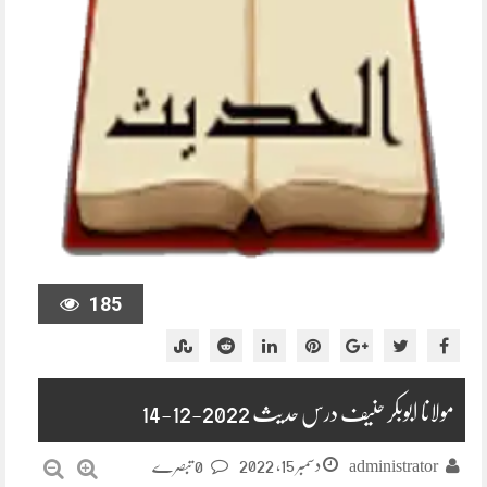
185
مولانا ابوبکر حنیف درس حدیث 2022-12-14
دسمبر 15, 2022
administrator
0 تبصرے