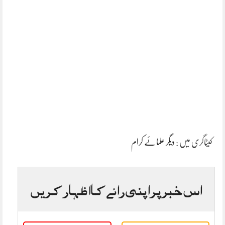
کیٹاگری میں :
دیگر علمائے کرام
اس خبر پر اپنی رائے کا اظہار کریں