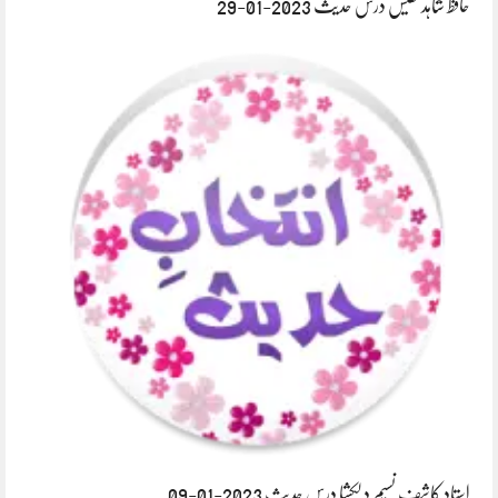
حافظ شاہد نفیس درس حدیث 2023-01-29
استاد کاشف نسیم دلکشا درس حدیث 2023-01-09