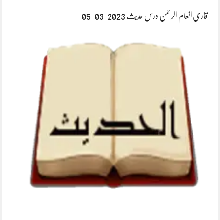
قاری انعام الرحمن درس حدیث 2023-03-05