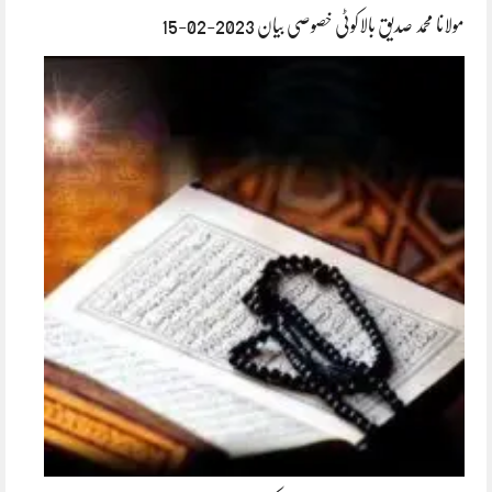
مولانا محمد صدیق بالاکوٹی خصوصی بیان 2023-02-15