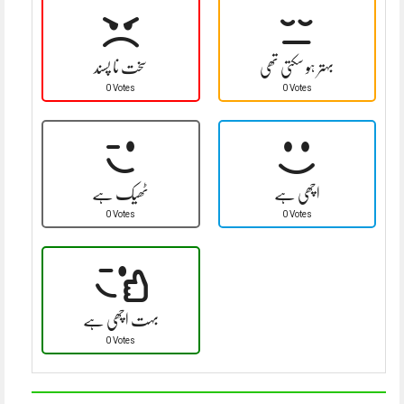
بہتر ہو سکتی تھی
سخت نا پسند
0 Votes
0 Votes
اچھی ہے
ٹھیک ہے
0 Votes
0 Votes
بہت اچھی ہے
0 Votes