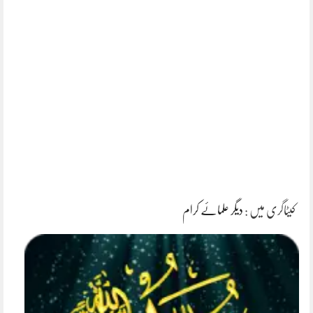
کیٹاگری میں :
دیگر علمائے کرام