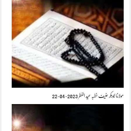
مولانا ابوبکر حنیف خطبہ عید الفطر 2023-04-22