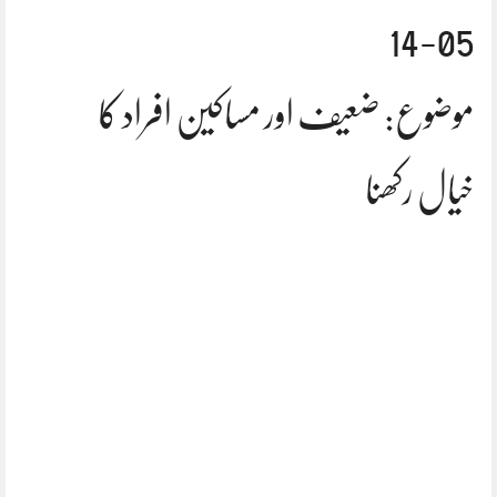
05-14
موضوع: ضعیف اور مساکین افراد کا
خیال رکھنا