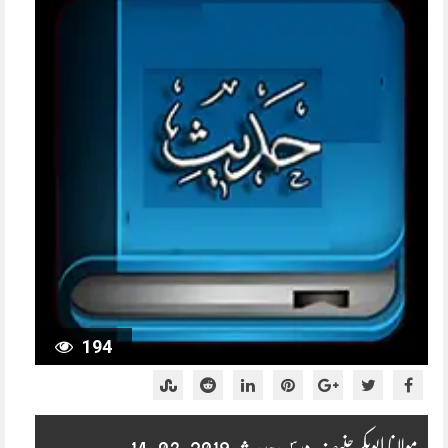
194
مولانا ابوبکر حنیف درس حدیث 2019-03-14