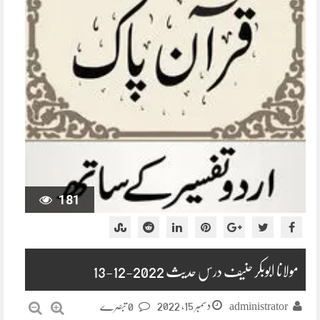
181
مولانا ابوبکر حنیف درس حدیث 2022-12-13
دسمبر 15, 2022
administrator
0 تبصرے