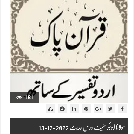
181
مولانا ابوبکر حنیف درس حدیث 2022-12-13