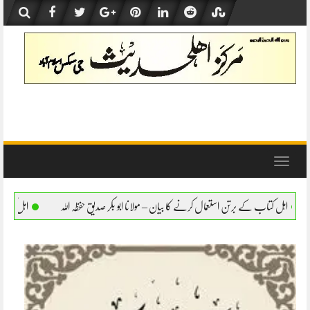
Skip
to
content
Toggle
navigation
مال کرنے کا بیان – مولانا ابو بکر صدیق حفظہ اللہ
اہل کتاب کے برتن استعمال کرنے کا بیا