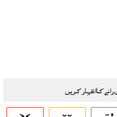
 رائے کا اظہار کریں