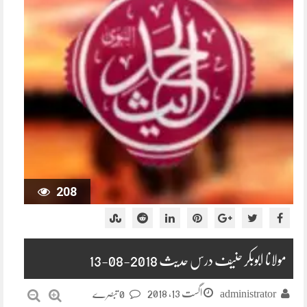
208
مولانا ابوبکر حنیف درس حدیث 2018-08-13
اگست 13, 2018
administrator
0 تبصرے