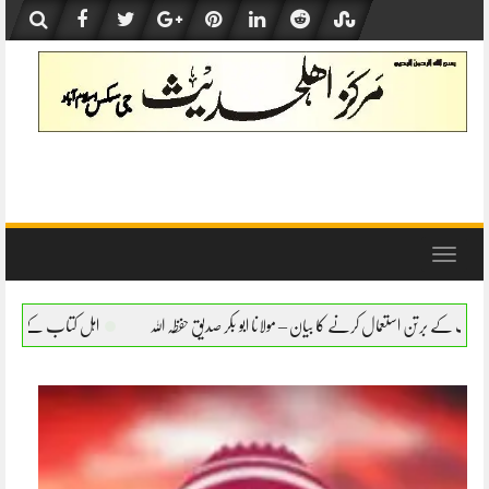
Skip
to
content
Toggle
navigation
ن – مولانا ابو بکر صدیق حفظہ اللہ
اہل کتاب کے برتن استعمال کرنے کا بیان – مولانا ابو 