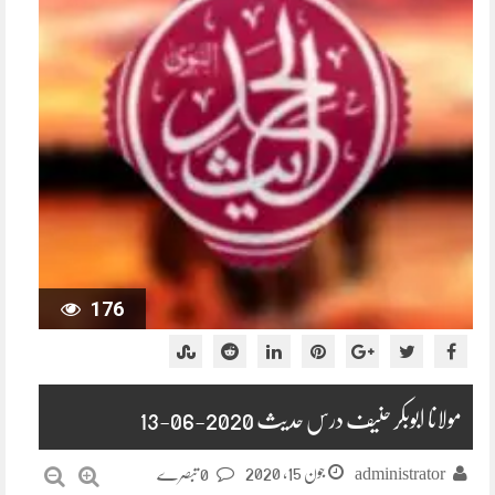
176
مولانا ابوبکر حنیف درس حدیث 2020-06-13
جون 15, 2020
administrator
0 تبصرے