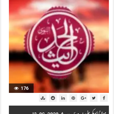
176
مولانا ابوبکر حنیف درس حدیث 2020-06-13