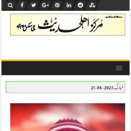
Skip
to
content
Toggle
navigation