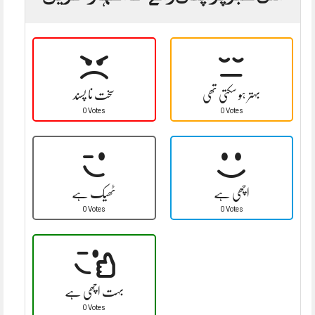
بہتر ہو سکتی تھی
سخت نا پسند
0 Votes
0 Votes
اچھی ہے
ٹھیک ہے
0 Votes
0 Votes
بہت اچھی ہے
0 Votes