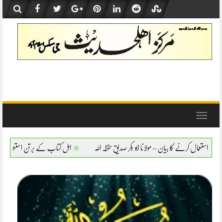
Skip
to
content
Toggle
navigation
ا ابو بکر صدیق حفظہ اللہ
اہل کتاب کے برتن استعمال کرنے کا بیان – مولانا ابو بکر صدیق 