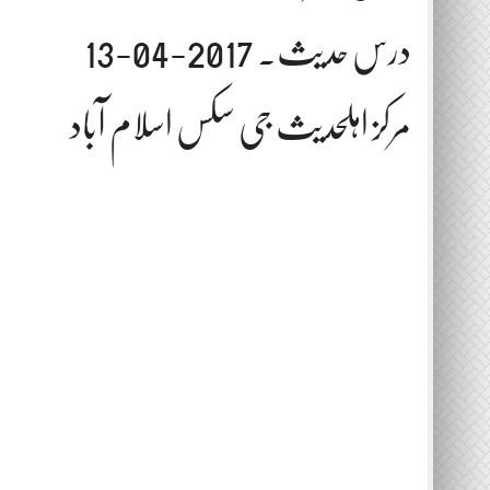
درس حدیث. 2017-04-13
مرکز اہلحدیث جی سکس اسلام آباد