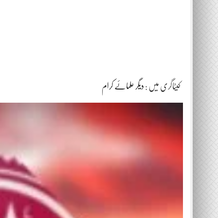
کیٹاگری میں :
دیگر علمائے کرام