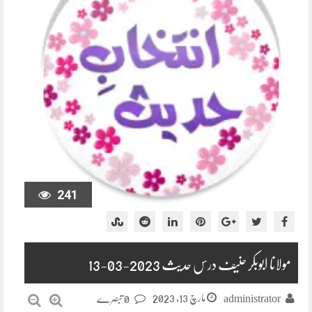
241
مولانا ابوبکر حنیف درس حدیث 2023-03-13
مارچ 13, 2023
administrator
0 تبصرے