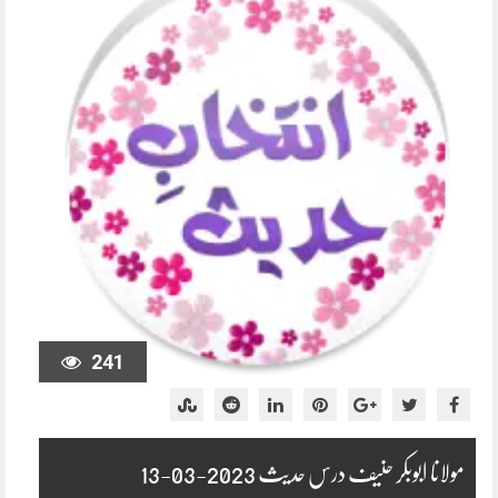
241
مولانا ابوبکر حنیف درس حدیث 2023-03-13