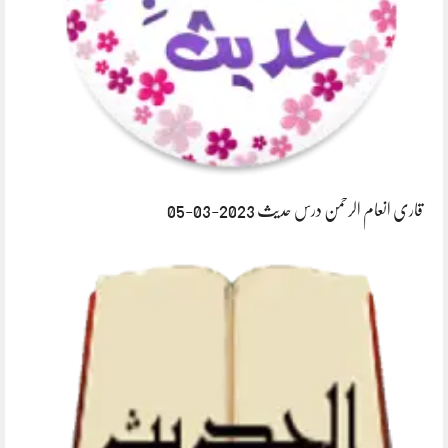
قاری انعام الرحمن درس حدیث 2023-03-05