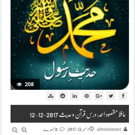
208
حافظ مقصود احمد: درس قرآن و حدیث 2017-12-12
دسمبر 12, 2017
administrator
0 تبصرے