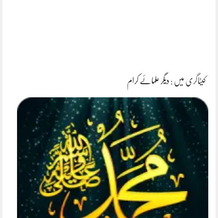
کیٹاگری میں :
دیگر علمائے کرام