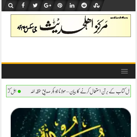
Skip
to
content
Toggle
navigation
کرنے کا بیان – مولانا ابو بکر صدیق حفظہ اللہ
اہل کتاب کے برتن استعمال کرنے کا بیان – 