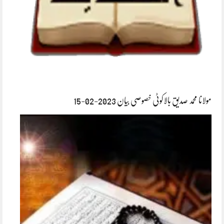
مولانا محمد صدیق بالاکوٹی خصوصی بیان 2023-02-15