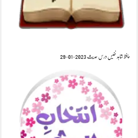
حافظ شاہد نفیس درس حدیث 2023-01-29