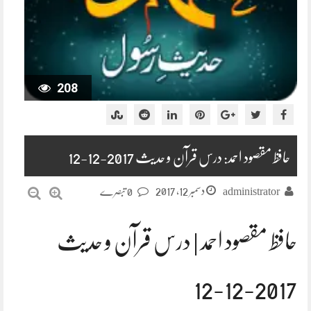
208
حافظ مقصود احمد: درس قرآن و حدیث 2017-12-12
دسمبر 12, 2017
administrator
0 تبصرے
حافظ مقصود احمد | درس قرآن و حدیث
2017-12-12