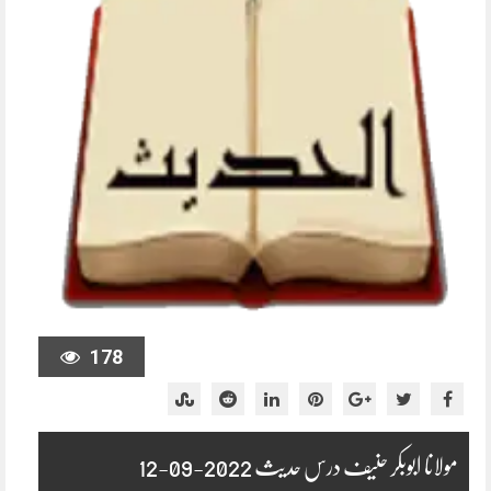
178
مولانا ابوبکر حنیف درس حدیث 2022-09-12