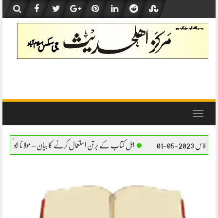
Skip
to
content
Toggle
navigation
اہل کتاب کے برتن استعمال کرنے کا بیان – مولانا ابو بکر صدیق حفظہ اللہ
اہل ک