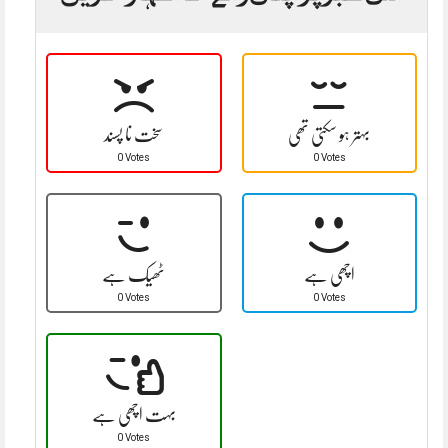
بہتر ہو سکتی تھی
سخت نا پسند
0 Votes
0 Votes
اچھی ہے
ٹھیک ہے
0 Votes
0 Votes
بہت اچھی ہے
0 Votes