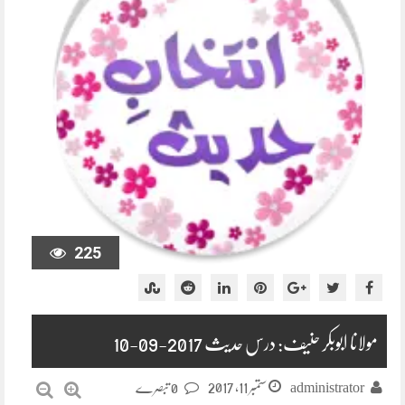
225
مولانا ابوبکر حنیف: درس حدیث 2017-09-10
ستمبر 11, 2017
administrator
0 تبصرے