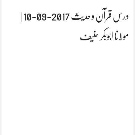
درس قرآن و حدیث 2017-09-10 |
مولانا ابوبکر حنیف