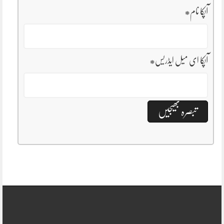
آپکا نام
*
آپکا ای میل ایڈریس
*