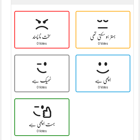
بہتر ہو سکتی تھی
سخت نا پسند
0 Votes
0 Votes
اچھی ہے
ٹھیک ہے
0 Votes
0 Votes
بہت اچھی ہے
0 Votes