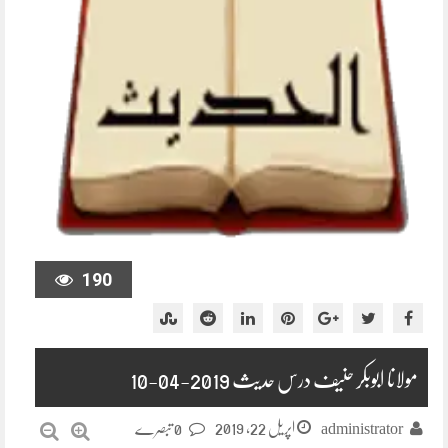
190
مولانا ابوبکر حنیف درس حدیث 2019-04-10
اپریل 22, 2019
administrator
0 تبصرے