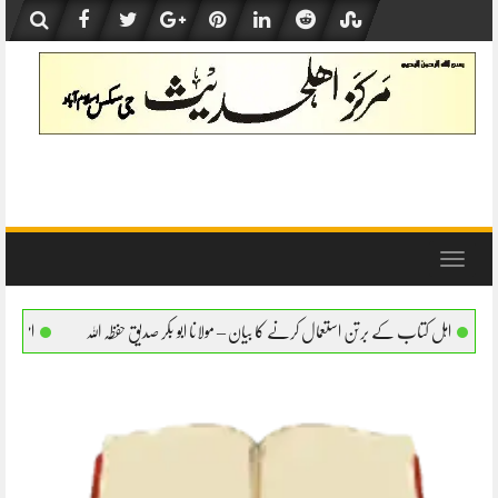
Skip
to
content
Toggle
navigation
عمال کرنے کا بیان – مولانا ابو بکر صدیق حفظہ اللہ
اہل کتاب کے برتن استعمال کرنے کا بی