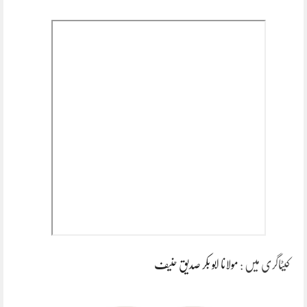
کیٹاگری میں :
مولانا ابو بکر صدیق حنیف