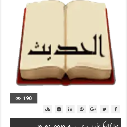
190
مولانا ابوبکر حنیف درس حدیث 2019-04-10